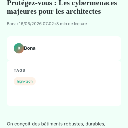
Protégez-vous : Les cybermenaces
majeures pour les architectes
Bona
•
16/06/2026 07:02
•
8 min de lecture
Bona
B
TAGS
high-tech
On conçoit des bâtiments robustes, durables,