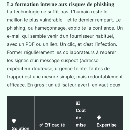
La formation interne aux risques de phishing
La technologie ne suffit pas. L’humain reste le
maillon le plus vulnérable - et le dernier rempart. Le
phishing, ou hameçonnage, exploite la confiance. Un
e-mail qui semble venir d’un fournisseur habituel,
avec un PDF ou un lien. Un clic, et c’est l’infection.
Former régulièrement les collaborateurs à repérer
les signes d’un message suspect (adresse
expéditeur douteuse, urgence feinte, fautes de
frappe) est une mesure simple, mais redoutablement
efficace. En gros : un utilisateur averti en vaut deux.
💶
Coût
de
🧠
🛡️
✅ Efficacité
mise
Expertise
Solution