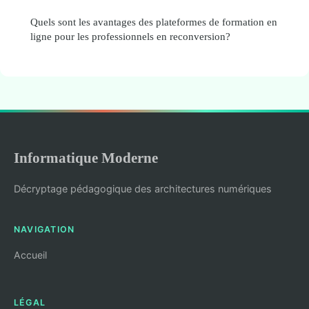
Quels sont les avantages des plateformes de formation en
ligne pour les professionnels en reconversion?
Informatique Moderne
Décryptage pédagogique des architectures numériques
NAVIGATION
Accueil
LÉGAL