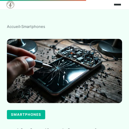
Accueil
›
Smartphones
SMARTPHONES